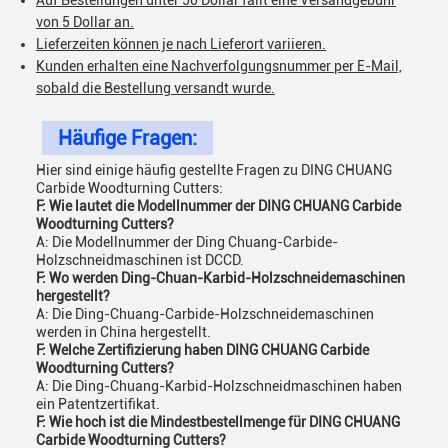
Auf Bestellungen unter 50 Dollar fällt eine Versandgebühr
von 5 Dollar an.
Lieferzeiten können je nach Lieferort variieren.
Kunden erhalten eine Nachverfolgungsnummer per E-Mail,
sobald die Bestellung versandt wurde.
Häufige Fragen:
Hier sind einige häufig gestellte Fragen zu DING CHUANG
Carbide Woodturning Cutters:
F: Wie lautet die Modellnummer der DING CHUANG Carbide
Woodturning Cutters?
A: Die Modellnummer der Ding Chuang-Carbide-
Holzschneidmaschinen ist DCCD.
F: Wo werden Ding-Chuan-Karbid-Holzschneidemaschinen
hergestellt?
A: Die Ding-Chuang-Carbide-Holzschneidemaschinen
werden in China hergestellt.
F: Welche Zertifizierung haben DING CHUANG Carbide
Woodturning Cutters?
A: Die Ding-Chuang-Karbid-Holzschneidmaschinen haben
ein Patentzertifikat.
F: Wie hoch ist die Mindestbestellmenge für DING CHUANG
Carbide Woodturning Cutters?