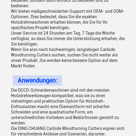
bedienen, sondern auch einfach zu bedienen und zu
bedienen.
Wir bieten maßgeschneiderten Support mit OEM- und ODM-
Optionen. Dies bedeutet, dass Sie die exakten
Holzdrehmaschinen erhalten können, die Sie für Ihr
spezifisches Projekt benötigen.
Unser Service ist 24 Stunden am Tag, 7 Tage die Woche
verfügbar, so dass Sie immer die Unterstützung erhalten, die
Sie benötigen.
Wenn Sie also nach hochwertigen, langlebigen Carbide
Woodturning Cutters suchen, suchen Sie nicht weiter als
unser Produkt.,Sie werden keine bessere Option auf dem
Markt finden.
Anwendungen:
Die DCCD-Schneidemaschinen sind mit den meisten
Holzdrehwerkzeugen kompatibel, was sie zu einer
vielseitigen und praktischen Option für Holzdreh-
Enthusiasten macht.eine Diamantform mit scharfen
Schneiden und eine quadratische Form, um
unterschiedlichen Vorlieben und Bedürfnissen gerecht zu
werden.
Die DING CHUANG Carbide Woodturning Cutters eignen sich
für verschiedene Anlässe und Szenarien, darunter: