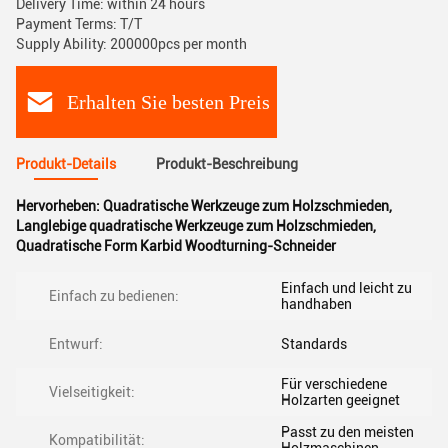
Delivery Time: within 24 hours
Payment Terms: T/T
Supply Ability: 200000pcs per month
Erhalten Sie besten Preis
Produkt-Details
Produkt-Beschreibung
Hervorheben:
Quadratische Werkzeuge zum Holzschmieden
,
Langlebige quadratische Werkzeuge zum Holzschmieden
,
Quadratische Form Karbid Woodturning-Schneider
Einfach und leicht zu
Einfach zu bedienen:
handhaben
Entwurf:
Standards
Für verschiedene
Vielseitigkeit:
Holzarten geeignet
Passt zu den meisten
Kompatibilität: