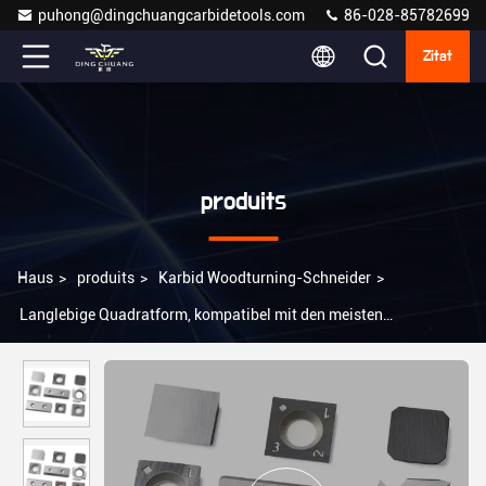
puhong@dingchuangcarbidetools.com
86-028-85782699
Zitat
produits
Haus
>
produits
>
Karbid Woodturning-Schneider
>
Langlebige Quadratform, kompatibel mit den meisten
Holzschmiedewerkzeugen