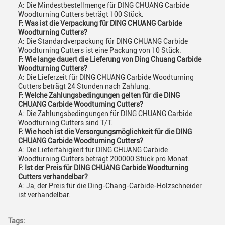
A: Die Mindestbestellmenge für DING CHUANG Carbide
Woodturning Cutters beträgt 100 Stück.
F: Was ist die Verpackung für DING CHUANG Carbide
Woodturning Cutters?
A: Die Standardverpackung für DING CHUANG Carbide
Woodturning Cutters ist eine Packung von 10 Stück.
F: Wie lange dauert die Lieferung von Ding Chuang Carbide
Woodturning Cutters?
A: Die Lieferzeit für DING CHUANG Carbide Woodturning
Cutters beträgt 24 Stunden nach Zahlung.
F: Welche Zahlungsbedingungen gelten für die DING
CHUANG Carbide Woodturning Cutters?
A: Die Zahlungsbedingungen für DING CHUANG Carbide
Woodturning Cutters sind T/T.
F: Wie hoch ist die Versorgungsmöglichkeit für die DING
CHUANG Carbide Woodturning Cutters?
A: Die Lieferfähigkeit für DING CHUANG Carbide
Woodturning Cutters beträgt 200000 Stück pro Monat.
F: Ist der Preis für DING CHUANG Carbide Woodturning
Cutters verhandelbar?
A: Ja, der Preis für die Ding-Chang-Carbide-Holzschneider
ist verhandelbar.
Tags: