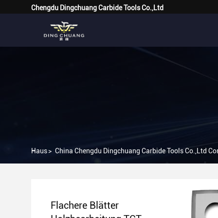
Chengdu Dingchuang Carbide Tools Co.,Ltd
Haus
>
China Chengdu Dingchuang Carbide Tools Co.,Ltd C
Flachere Blätter