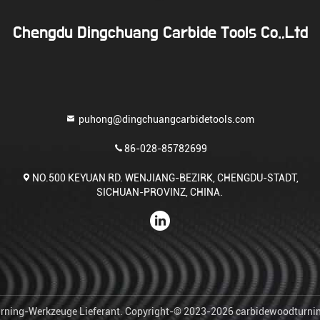
Chengdu Dingchuang Carbide Tools Co.,Ltd
puhong@dingchuangcarbidetools.com
86-028-85782699
NO.500 KEYUAN RD. WENJIANG-BEZIRK, CHENGDU-STADT,
SICHUAN-PROVINZ, CHINA.
rning-Werkzeuge Lieferant. Copyright-© 2023-2026 carbidewoodturning