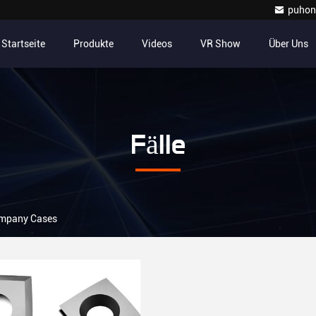
puhon
Startseite
Produkte
Videos
VR Show
Über Uns
Fälle
ompany Cases