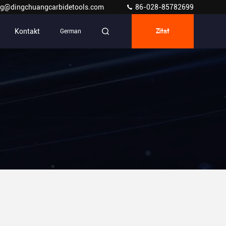
g@dingchuangcarbidetools.com
86-028-85782699
Kontakt
German
Zitat