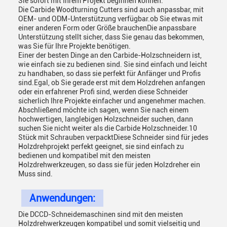
Sie sofort mit Ihrem Projekt beginnen können.
Die Carbide Woodturning Cutters sind auch anpassbar, mit
OEM- und ODM-Unterstützung verfügbar.ob Sie etwas mit
einer anderen Form oder Größe brauchenDie anpassbare
Unterstützung stellt sicher, dass Sie genau das bekommen,
was Sie für Ihre Projekte benötigen.
Einer der besten Dinge an den Carbide-Holzschneidern ist,
wie einfach sie zu bedienen sind. Sie sind einfach und leicht
zu handhaben, so dass sie perfekt für Anfänger und Profis
sind.Egal, ob Sie gerade erst mit dem Holzdrehen anfangen
oder ein erfahrener Profi sind, werden diese Schneider
sicherlich Ihre Projekte einfacher und angenehmer machen.
Abschließend möchte ich sagen, wenn Sie nach einem
hochwertigen, langlebigen Holzschneider suchen, dann
suchen Sie nicht weiter als die Carbide Holzschneider.10
Stück mit Schrauben verpacktDiese Schneider sind für jedes
Holzdrehprojekt perfekt geeignet, sie sind einfach zu
bedienen und kompatibel mit den meisten
Holzdrehwerkzeugen, so dass sie für jeden Holzdreher ein
Muss sind.
Anwendungen:
Die DCCD-Schneidemaschinen sind mit den meisten
Holzdrehwerkzeugen kompatibel und somit vielseitig und