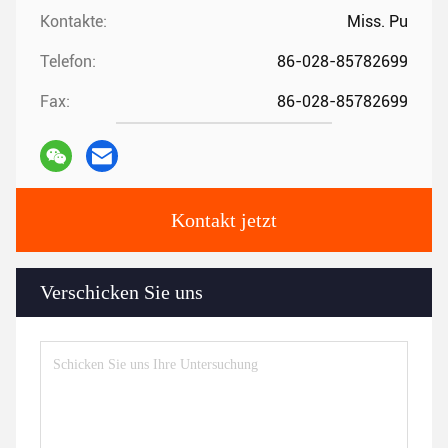
Kontakte:
Miss. Pu
Telefon:
86-028-85782699
Fax:
86-028-85782699
Kontakt jetzt
Verschicken Sie uns