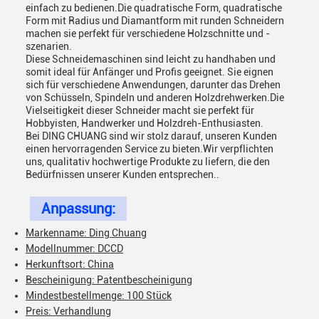
einfach zu bedienen.Die quadratische Form, quadratische
Form mit Radius und Diamantform mit runden Schneidern
machen sie perfekt für verschiedene Holzschnitte und -
szenarien.
Diese Schneidemaschinen sind leicht zu handhaben und
somit ideal für Anfänger und Profis geeignet. Sie eignen
sich für verschiedene Anwendungen, darunter das Drehen
von Schüsseln, Spindeln und anderen Holzdrehwerken.Die
Vielseitigkeit dieser Schneider macht sie perfekt für
Hobbyisten, Handwerker und Holzdreh-Enthusiasten.
Bei DING CHUANG sind wir stolz darauf, unseren Kunden
einen hervorragenden Service zu bieten.Wir verpflichten
uns, qualitativ hochwertige Produkte zu liefern, die den
Bedürfnissen unserer Kunden entsprechen..
Anpassung:
Markenname: Ding Chuang
Modellnummer: DCCD
Herkunftsort: China
Bescheinigung: Patentbescheinigung
Mindestbestellmenge: 100 Stück
Preis: Verhandlung