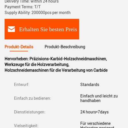
Delivery Time: within 24 hours
Payment Terms: T/T
Supply Ability: 200000pcs per month
Erhalten Sie besten Preis
Produkt-Details
Produkt-Beschreibung
Hervorheben:
Präzisions-Karbid-Holzschneidmaschinen
,
Werkzeuge für die Holzverarbeitung
,
Holzschneidemaschinen für die Verarbeitung von Carbide
Entwurf:
Standards
Einfach und leicht zu
Einfach zu bedienen:
handhaben
Dienstleistungen:
24 hours*7days
Für verschiedene
Vielseitigkeit: