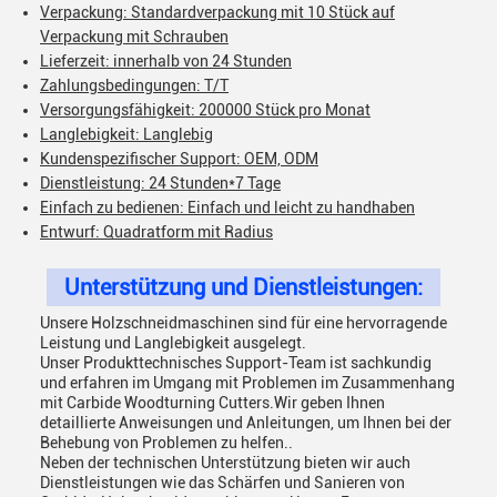
Verpackung: Standardverpackung mit 10 Stück auf
Verpackung mit Schrauben
Lieferzeit: innerhalb von 24 Stunden
Zahlungsbedingungen: T/T
Versorgungsfähigkeit: 200000 Stück pro Monat
Langlebigkeit: Langlebig
Kundenspezifischer Support: OEM, ODM
Dienstleistung: 24 Stunden*7 Tage
Einfach zu bedienen: Einfach und leicht zu handhaben
Entwurf: Quadratform mit Radius
Unterstützung und Dienstleistungen:
Unsere Holzschneidmaschinen sind für eine hervorragende
Leistung und Langlebigkeit ausgelegt.
Unser Produkttechnisches Support-Team ist sachkundig
und erfahren im Umgang mit Problemen im Zusammenhang
mit Carbide Woodturning Cutters.Wir geben Ihnen
detaillierte Anweisungen und Anleitungen, um Ihnen bei der
Behebung von Problemen zu helfen..
Neben der technischen Unterstützung bieten wir auch
Dienstleistungen wie das Schärfen und Sanieren von