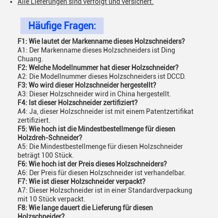
Alle Lieferungen sind verfolgt und versichert.
Häufige Fragen:
F1: Wie lautet der Markenname dieses Holzschneiders?
A1: Der Markenname dieses Holzschneiders ist Ding
Chuang.
F2: Welche Modellnummer hat dieser Holzschneider?
A2: Die Modellnummer dieses Holzschneiders ist DCCD.
F3: Wo wird dieser Holzschneider hergestellt?
A3: Dieser Holzschneider wird in China hergestellt.
F4: Ist dieser Holzschneider zertifiziert?
A4: Ja, dieser Holzschneider ist mit einem Patentzertifikat
zertifiziert.
F5: Wie hoch ist die Mindestbestellmenge für diesen
Holzdreh-Schneider?
A5: Die Mindestbestellmenge für diesen Holzschneider
beträgt 100 Stück.
F6: Wie hoch ist der Preis dieses Holzschneiders?
A6: Der Preis für diesen Holzschneider ist verhandelbar.
F7: Wie ist dieser Holzschneider verpackt?
A7: Dieser Holzschneider ist in einer Standardverpackung
mit 10 Stück verpackt.
F8: Wie lange dauert die Lieferung für diesen
Holzschneider?