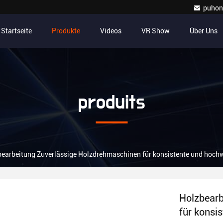
puhon
Startseite
Produkte
Videos
VR Show
Über Uns
produits
earbeitung Zuverlässige Holzdrehmaschinen für konsistente und hochw
Holzbearb
für konsi