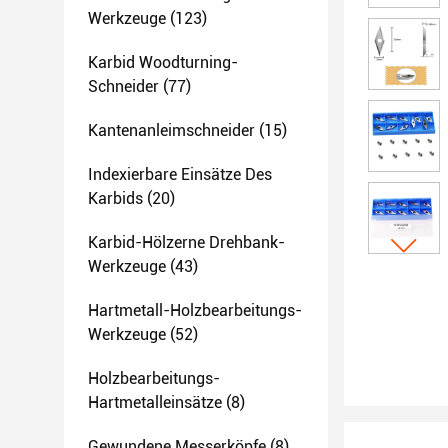
Werkzeuge
(123)
Karbid Woodturning-
Schneider
(77)
Kantenanleimschneider
(15)
Indexierbare Einsätze Des
Karbids
(20)
Karbid-Hölzerne Drehbank-
Werkzeuge
(43)
Hartmetall-Holzbearbeitungs-
Werkzeuge
(52)
Holzbearbeitungs-
Hartmetalleinsätze
(8)
Gewundene Messerköpfe
(8)