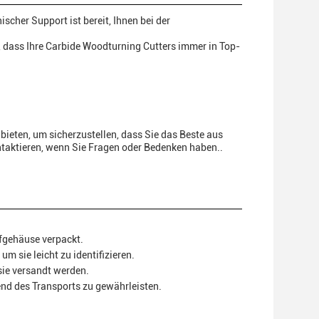
cher Support ist bereit, Ihnen bei der
n, dass Ihre Carbide Woodturning Cutters immer in Top-
bieten, um sicherzustellen, dass Sie das Beste aus
ntaktieren, wenn Sie Fragen oder Bedenken haben..
ffgehäuse verpackt.
 sie leicht zu identifizieren.
sie versandt werden.
end des Transports zu gewährleisten.