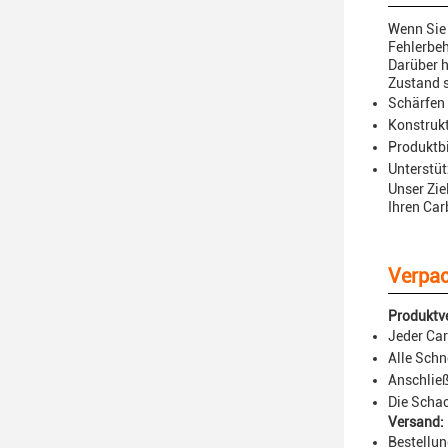
Wenn Sie 
Fehlerbeh
Darüber h
Zustand s
Schärfen
Konstruk
Produktb
Unterstüt
Unser Zie
Ihren Car
Verpac
Produktv
Jeder Car
Alle Schn
Anschließ
Die Schac
Versand:
Bestellun