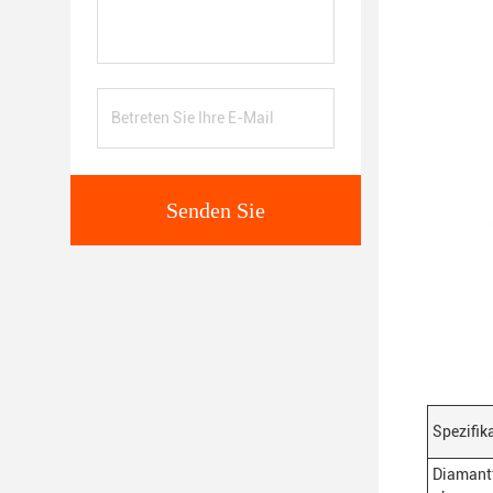
Senden Sie
Spezifik
Diamantf