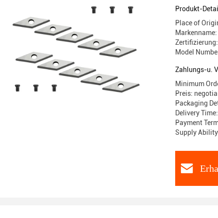
Produkt-Detai
Place of Origi
Markenname:
Zertifizierung
Model Numbe
Zahlungs-u. 
Minimum Order
Preis: negotia
Packaging Det
Delivery Time
Payment Term
Supply Abilit
Erha