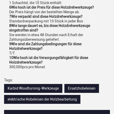
1 Schachtel, die 10 Stück enthält
6Wie hoch ist der Preis für diese Holzdrehwerkzeuge?
Der Preis hängt von der bestellten Menge ab.
7Wie verpackt sind diese Holzdrehwerkzeuge?
Standardverpackung mit 10 Stück in jeder Box
8Wie lange dauert es, bis diese Holzdrehwerkzeuge
eingetroffen sind?
Sie werden in etwa 48 Stunden nach Erhalt der
Zahlungsüberweisung geliefert.
9Wie sind die Zahlungsbedingungen für diese
Holzdrehwerkzeuge?
T/T
10Wie hoch ist die Versorgungsfähigkeit für diese
Holzdrehwerkzeuge?
300,000pcs pro Monat
Tags:
Karbid Woodturning-Werkzeuge
Ersatzhobeleisen
elektrische Hobeleisen der Holzbearbeitung