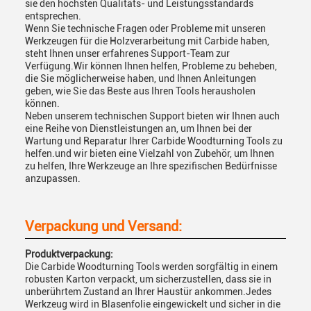
sie den höchsten Qualitäts- und Leistungsstandards
entsprechen.
Wenn Sie technische Fragen oder Probleme mit unseren
Werkzeugen für die Holzverarbeitung mit Carbide haben,
steht Ihnen unser erfahrenes Support-Team zur
Verfügung.Wir können Ihnen helfen, Probleme zu beheben,
die Sie möglicherweise haben, und Ihnen Anleitungen
geben, wie Sie das Beste aus Ihren Tools herausholen
können.
Neben unserem technischen Support bieten wir Ihnen auch
eine Reihe von Dienstleistungen an, um Ihnen bei der
Wartung und Reparatur Ihrer Carbide Woodturning Tools zu
helfen.und wir bieten eine Vielzahl von Zubehör, um Ihnen
zu helfen, Ihre Werkzeuge an Ihre spezifischen Bedürfnisse
anzupassen.
Verpackung und Versand:
Produktverpackung:
Die Carbide Woodturning Tools werden sorgfältig in einem
robusten Karton verpackt, um sicherzustellen, dass sie in
unberührtem Zustand an Ihrer Haustür ankommen.Jedes
Werkzeug wird in Blasenfolie eingewickelt und sicher in die