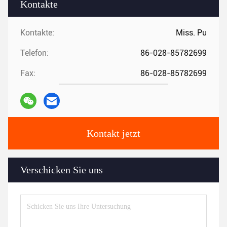
Kontakte
Kontakte:
Miss. Pu
Telefon:
86-028-85782699
Fax:
86-028-85782699
Kontakt jetzt
Verschicken Sie uns