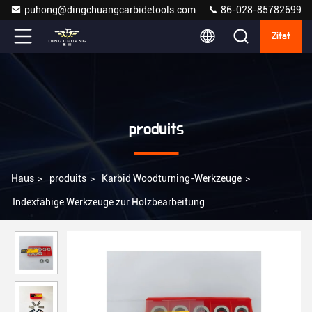
puhong@dingchuangcarbidetools.com
86-028-85782699
Zitat
produits
Haus
>
produits
>
Karbid Woodturning-Werkzeuge
>
Indexfähige Werkzeuge zur Holzbearbeitung