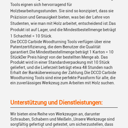
Tools eignen sich hervorragend für
Holzbearbeitungsstunden. Sie sind so konzipiert, dass sie
Präzision und Genauigkeit bieten, was bei der Lehre von
Studenten, wie man mit Holz arbeitet, entscheidend ist.Das
Produkt ist auf Lager, und die Mindestbestellmenge beträgt
1 Schachtel = 10 Stück.
Die DCCD Carbide Woodturning Tools verfügen über eine
Patentzertifizierung, die dem Benutzer die Qualität
garantiert.Die Mindestbestellmenge beträgt 1 Karton = 10
StückDer Preis hängt von der bestellten Menge ab. Das
Produkt wird in einer Standardverpackung mit 10 Stück
geliefert, und die Lieferzeit beträgt etwa 48 Stunden nach
Erhalt der Banküberweisung der Zahlung.Die DCCD Carbide
Woodturning Tools sind eine perfekte Passform für alle, die
ein zuverlässiges Werkzeug zum Arbeiten mit Holz suchen.
Unterstützung und Dienstleistungen:
Wir bieten eine Reihe von Werkzeugen an, darunter
Schrauben, Schabern und Meißeln.,Unsere Werkzeuge sind
sorgfältig gefertigt und getestet, um sicherzustellen, dass