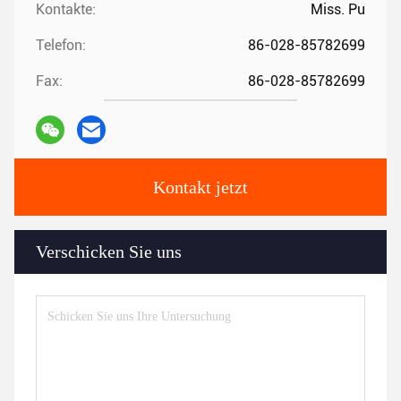
Kontakte:
Miss. Pu
Telefon:
86-028-85782699
Fax:
86-028-85782699
Kontakt jetzt
Verschicken Sie uns