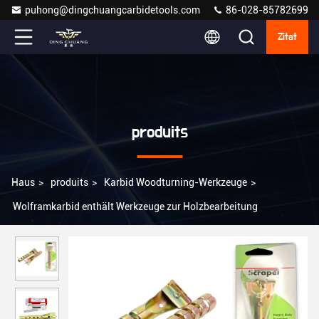
puhong@dingchuangcarbidetools.com
86-028-85782699
Zitat
produits
Haus
>
produits
>
Karbid Woodturning-Werkzeuge
>
Wolframkarbid enthält Werkzeuge zur Holzbearbeitung