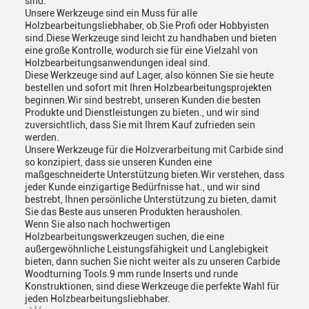
sind.
Unsere Werkzeuge sind ein Muss für alle
Holzbearbeitungsliebhaber, ob Sie Profi oder Hobbyisten
sind.Diese Werkzeuge sind leicht zu handhaben und bieten
eine große Kontrolle, wodurch sie für eine Vielzahl von
Holzbearbeitungsanwendungen ideal sind.
Diese Werkzeuge sind auf Lager, also können Sie sie heute
bestellen und sofort mit Ihren Holzbearbeitungsprojekten
beginnen.Wir sind bestrebt, unseren Kunden die besten
Produkte und Dienstleistungen zu bieten., und wir sind
zuversichtlich, dass Sie mit Ihrem Kauf zufrieden sein
werden.
Unsere Werkzeuge für die Holzverarbeitung mit Carbide sind
so konzipiert, dass sie unseren Kunden eine
maßgeschneiderte Unterstützung bieten.Wir verstehen, dass
jeder Kunde einzigartige Bedürfnisse hat., und wir sind
bestrebt, Ihnen persönliche Unterstützung zu bieten, damit
Sie das Beste aus unseren Produkten herausholen.
Wenn Sie also nach hochwertigen
Holzbearbeitungswerkzeugen suchen, die eine
außergewöhnliche Leistungsfähigkeit und Langlebigkeit
bieten, dann suchen Sie nicht weiter als zu unseren Carbide
Woodturning Tools.9 mm runde Inserts und runde
Konstruktionen, sind diese Werkzeuge die perfekte Wahl für
jeden Holzbearbeitungsliebhaber.