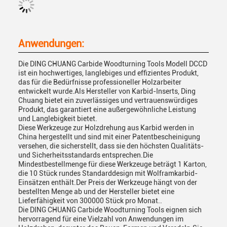
Anwendungen:
Die DING CHUANG Carbide Woodturning Tools Modell DCCD
ist ein hochwertiges, langlebiges und effizientes Produkt,
das für die Bedürfnisse professioneller Holzarbeiter
entwickelt wurde.Als Hersteller von Karbid-Inserts, Ding
Chuang bietet ein zuverlässiges und vertrauenswürdiges
Produkt, das garantiert eine außergewöhnliche Leistung
und Langlebigkeit bietet.
Diese Werkzeuge zur Holzdrehung aus Karbid werden in
China hergestellt und sind mit einer Patentbescheinigung
versehen, die sicherstellt, dass sie den höchsten Qualitäts-
und Sicherheitsstandards entsprechen.Die
Mindestbestellmenge für diese Werkzeuge beträgt 1 Karton,
die 10 Stück rundes Standarddesign mit Wolframkarbid-
Einsätzen enthält.Der Preis der Werkzeuge hängt von der
bestellten Menge ab und der Hersteller bietet eine
Lieferfähigkeit von 300000 Stück pro Monat..
Die DING CHUANG Carbide Woodturning Tools eignen sich
hervorragend für eine Vielzahl von Anwendungen im