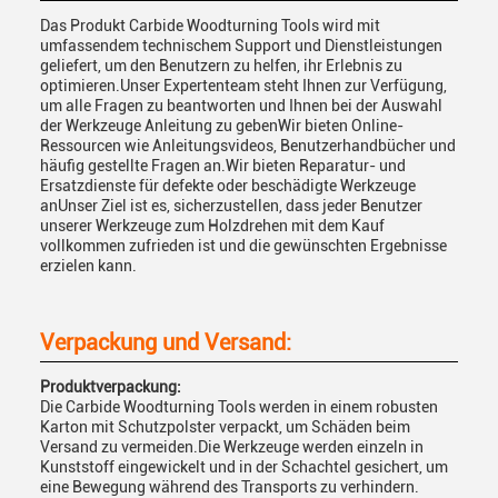
Das Produkt Carbide Woodturning Tools wird mit
umfassendem technischem Support und Dienstleistungen
geliefert, um den Benutzern zu helfen, ihr Erlebnis zu
optimieren.Unser Expertenteam steht Ihnen zur Verfügung,
um alle Fragen zu beantworten und Ihnen bei der Auswahl
der Werkzeuge Anleitung zu gebenWir bieten Online-
Ressourcen wie Anleitungsvideos, Benutzerhandbücher und
häufig gestellte Fragen an.Wir bieten Reparatur- und
Ersatzdienste für defekte oder beschädigte Werkzeuge
anUnser Ziel ist es, sicherzustellen, dass jeder Benutzer
unserer Werkzeuge zum Holzdrehen mit dem Kauf
vollkommen zufrieden ist und die gewünschten Ergebnisse
erzielen kann.
Verpackung und Versand:
Produktverpackung:
Die Carbide Woodturning Tools werden in einem robusten
Karton mit Schutzpolster verpackt, um Schäden beim
Versand zu vermeiden.Die Werkzeuge werden einzeln in
Kunststoff eingewickelt und in der Schachtel gesichert, um
eine Bewegung während des Transports zu verhindern.