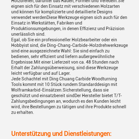
Holzdrehen, darunter das Rauen, Formen und Veredeln.Sie
eignen sich für den Einsatz mit verschiedenen Holzarten
und können für komplizierte und detaillierte Designs
verwendet werdenDiese Werkzeuge eignen sich auch für den
Einsatz in Werkstätten, Fabriken und
Produktionsumgebungen, in denen Effizienz und Präzision
unerlässlich sind.
Egal, ob Sie ein professioneller Holzbearbeiter oder ein
Hobbyist sind, die Ding-Chang-Carbide-Holzdrehwerkzeuge
sind eine ausgezeichnete Wahl: Sie sind einfach zu
bedienen, sehr effizient und liefern außergewöhnliche
Ergebnisse.Mit einer Lieferzeit von ca. 48 Stunden nach
Erhalt der Zahlungsüberweisung, sind diese Werkzeuge
leicht verfügbar und auf Lager.
Jede Schachtel mit Ding Chuang Carbide Woodturning
Tools kommt mit 10 Stück rundem Standarddesign mit
Wolframkarbid-Einsätzen.Sicherstellung, dass sie
geschützt und einsatzbereit sindDer Hersteller bietet T/T-
Zahlungsbedingungen an, wodurch es den Kunden leicht
wird, ihre Bestellungen zu tätigen und ihre Produkte schnell
zu erhalten.
Unterstützung und Dienstleistungen: