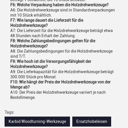
F6: Welche Verpackung haben die Holzdrehwerkzeuge?
A6: Die Holzdrehwerkzeuge sind in Standardverpackungen
mit 10 Stück erhältlich.
F7: Wie lange dauert die Lieferzeit für die
Holzdrehwerkzeuge?
A7: Die Lieferzeit für die Holzdrehwerkzeuge beträgt etwa
48 Stunden nach Erhalt der Zahlung.
F8: Welche Zahlungsbedingungen gelten für die
Holzdrehwerkzeuge?
A8: Die Zahlungsbedingungen für die Holzdrehwerkzeuge
sind T/T.
F9: Wie hoch ist die Versorgungsfähigkeit der
Holzdrehwerkzeuge?
A9: Die Lieferkapazität für die Holzdrehwerkzeuge beträgt
300.000 Stück pro Monat.
F10: Wie hängt der Preis der Holzdrehwerkzeuge von der
Menge ab?
A10: Der Preis der Holzdrehwerkzeuge variiert je nach
Bestellmenge.
Tags:
Karbid Woodturning-Werkzeuge
Ersatzhobeleisen