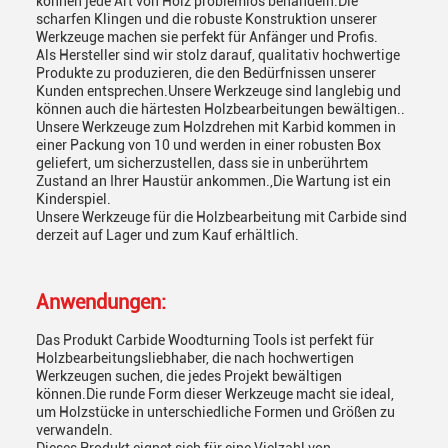
können jede Art von Holz problemlos behandeln.Die
scharfen Klingen und die robuste Konstruktion unserer
Werkzeuge machen sie perfekt für Anfänger und Profis.
Als Hersteller sind wir stolz darauf, qualitativ hochwertige
Produkte zu produzieren, die den Bedürfnissen unserer
Kunden entsprechen.Unsere Werkzeuge sind langlebig und
können auch die härtesten Holzbearbeitungen bewältigen..
Unsere Werkzeuge zum Holzdrehen mit Karbid kommen in
einer Packung von 10 und werden in einer robusten Box
geliefert, um sicherzustellen, dass sie in unberührtem
Zustand an Ihrer Haustür ankommen.,Die Wartung ist ein
Kinderspiel.
Unsere Werkzeuge für die Holzbearbeitung mit Carbide sind
derzeit auf Lager und zum Kauf erhältlich.
Anwendungen:
Das Produkt Carbide Woodturning Tools ist perfekt für
Holzbearbeitungsliebhaber, die nach hochwertigen
Werkzeugen suchen, die jedes Projekt bewältigen
können.Die runde Form dieser Werkzeuge macht sie ideal,
um Holzstücke in unterschiedliche Formen und Größen zu
verwandeln.