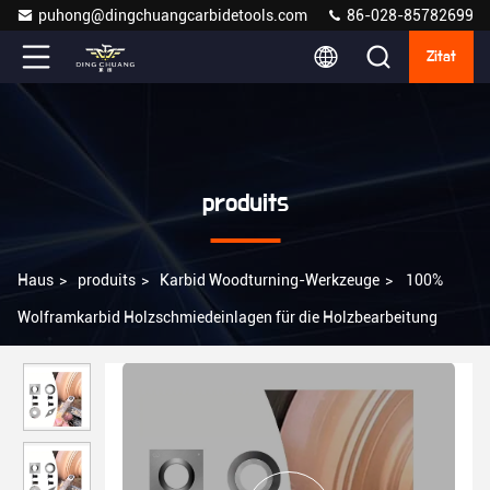
puhong@dingchuangcarbidetools.com
86-028-85782699
Zitat
produits
Haus
>
produits
>
Karbid Woodturning-Werkzeuge
>
100%
Wolframkarbid Holzschmiedeinlagen für die Holzbearbeitung