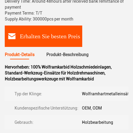
Delivery Time: Around 48hours after received bank remittance of
payment
Payment Terms: T/T
Supply Ability: 300000pcs per month
Erhalten Sie besten Preis
Produkt-Details
Produkt-Beschreibung
Hervorheben:
100% Wolframkarbid Holzschmiedeinlagen
,
Standard-Werkzeug-Einsätze für Holzdrehmaschinen
,
Holzbearbeitungswerkzeuge mit Wolframkarbid
Typ der Klinge:
Wolframhartmetalleinsätz
Kundenspezifische Unterstützung:
OEM, ODM
Gebrauch:
Holzbearbeitung