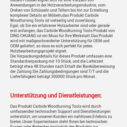
Dieses Produkt eignet sich für eine Vielzahl von
Anwendungen in der Holzverarbeitungsindustrie, vom
Drehen von Schüsseln und Tellern bis hin zur Erstellung
komplexer Details an Möbeln,das Produkt Carbide
Woodturning Tools ist vielseitig und zuverlässig.
Egal, ob Sie ein erfahrener Holzarbeiter sind oder gerade
erst anfangen, das Carbide Woodturning Tools Produkt von
DING CHUANG ist ein Muss für Ihre Werkstatt.Das Produkt
wird mit maßgeschneiderter Unterstützung für OEM und
ODM geliefert, so dass es sich perfekt für jedes
Holzbearbeitungsprojekt eignet.
Die Verpackungsdetails für dieses Produkt umfassen eine
Standardverpackung mit 10 Stück, und die Lieferzeit
beträgt etwa 48 Stunden nach Erhalt der Banküberweisung
der Zahlung.Die Zahlungsbedingungen sind T/T und die
Lieferfähigkeit beträgt 300000 Stück pro Monat..
Unterstützung und Dienstleistungen:
Das Produkt Carbide Woodturning Tools wird durch
umfassenden technischen Support und Dienstleistungen
unterstützt, um unseren Kunden ein nahtloses Erlebnis zu
bieten.Unser Expertenteam steht Ihnen bei technischen
Fragen oder Bedenken bezüglich des Produkts zur