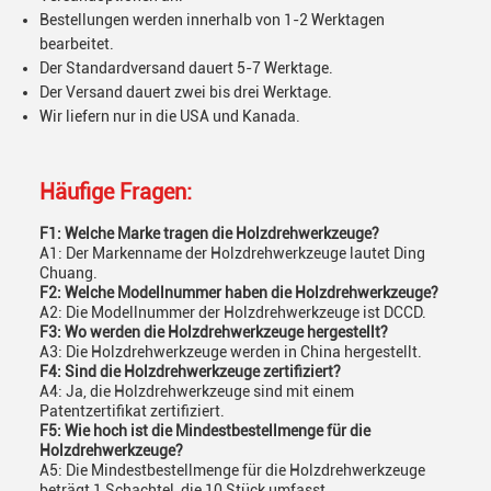
Bestellungen werden innerhalb von 1-2 Werktagen
bearbeitet.
Der Standardversand dauert 5-7 Werktage.
Der Versand dauert zwei bis drei Werktage.
Wir liefern nur in die USA und Kanada.
Häufige Fragen:
F1: Welche Marke tragen die Holzdrehwerkzeuge?
A1: Der Markenname der Holzdrehwerkzeuge lautet Ding
Chuang.
F2: Welche Modellnummer haben die Holzdrehwerkzeuge?
A2: Die Modellnummer der Holzdrehwerkzeuge ist DCCD.
F3: Wo werden die Holzdrehwerkzeuge hergestellt?
A3: Die Holzdrehwerkzeuge werden in China hergestellt.
F4: Sind die Holzdrehwerkzeuge zertifiziert?
A4: Ja, die Holzdrehwerkzeuge sind mit einem
Patentzertifikat zertifiziert.
F5: Wie hoch ist die Mindestbestellmenge für die
Holzdrehwerkzeuge?
A5: Die Mindestbestellmenge für die Holzdrehwerkzeuge
beträgt 1 Schachtel, die 10 Stück umfasst.