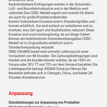
erforderlich sind.
Karbidindexbare Einfügungen werden in der Automobil-,
Luft- und Raumfahrtindustrie und in der Medizin weit
verbreitet.Das CDDC-Modell eignet sich sowohl für kleine
als auch für große Produktionsbetriebe.
Karbid-Indexierbare Einsätze sind in Standardgrößen und -
formen erhältlich. Sie sind einfach zu installieren und zu
ersetzen, was Zeit spart und Ausfallzeiten reduziert.Diese
Einsätze sind auch kostengünstig, da sie länger halten
können als herkömmliche SchneidwerkzeugeDas CDDC-
Modell ist in Originalfarbe erhältlich und in
Standardverpackung verpackt.
DING CHUANG bietet eine schnelle Lieferung mit einer
Vorlaufzeit von 48 Stunden. Die Zahlungsbedingungen sind
flexibel und die Kunden können wählen, ob sie 100% im
Voraus oder 30% TT und 70% vor dem Versand bezahlen.Die
Lieferkapazität beträgt 300000 Stück pro Monat.Der
Hersteller befindet sich in Chengdu, China, und bietet 24-
Stunden-Kundenservice.
Anpassung:
Dienstleistungen zur Anpassung von Produkten