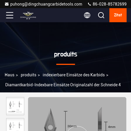
puhong@dingchuangcarbidetools.com
86-028-85782699
Zitat
produits
Haus
>
produits
>
indexierbare Einsätze des Karbids
>
Diamantkarbid-Indexbare Einsätze Originalzahl der Schneide 4