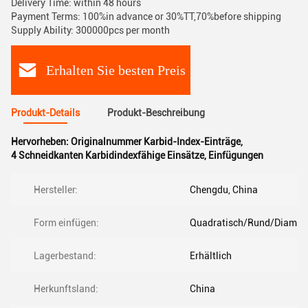
Delivery Time: within 48 hours
Payment Terms: 100%in advance or 30%TT,70%before shipping
Supply Ability: 300000pcs per month
Erhalten Sie besten Preis
Produkt-Details
Produkt-Beschreibung
Hervorheben:
Originalnummer Karbid-Index-Einträge
,
4 Schneidkanten Karbidindexfähige Einsätze
,
Einfügungen
Hersteller:
Chengdu, China
Form einfügen:
Quadratisch/Rund/Diaman
Lagerbestand:
Erhältlich
Herkunftsland:
China