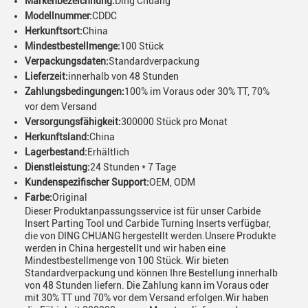
Markenbezeichnung:
Ding Chuang
Modellnummer:
CDDC
Herkunftsort:
China
Mindestbestellmenge:
100 Stück
Verpackungsdaten:
Standardverpackung
Lieferzeit:
innerhalb von 48 Stunden
Zahlungsbedingungen:
100% im Voraus oder 30% TT, 70%
vor dem Versand
Versorgungsfähigkeit:
300000 Stück pro Monat
Herkunftsland:
China
Lagerbestand:
Erhältlich
Dienstleistung:
24 Stunden * 7 Tage
Kundenspezifischer Support:
OEM, ODM
Farbe:
Original
Dieser Produktanpassungsservice ist für unser Carbide
Insert Parting Tool und Carbide Turning Inserts verfügbar,
die von DING CHUANG hergestellt werden.Unsere Produkte
werden in China hergestellt und wir haben eine
Mindestbestellmenge von 100 Stück. Wir bieten
Standardverpackung und können Ihre Bestellung innerhalb
von 48 Stunden liefern. Die Zahlung kann im Voraus oder
mit 30% TT und 70% vor dem Versand erfolgen.Wir haben