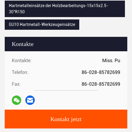
Hartmetalleinsätze der Holzbearbeitungs-15x15x2.5-
30°R150
GU10 Hartmetall-Werkzeugeinsätze
Kontakte
Kontakte:
Miss. Pu
Telefon:
86-028-85782699
Fax:
86-028-85782699
Kontakt jetzt