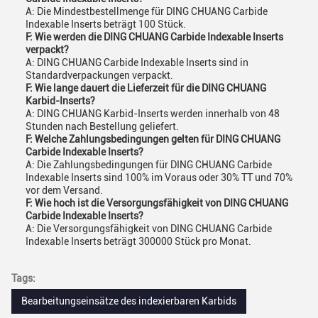
A: Die Mindestbestellmenge für DING CHUANG Carbide
Indexable Inserts beträgt 100 Stück.
F: Wie werden die DING CHUANG Carbide Indexable Inserts
verpackt?
A: DING CHUANG Carbide Indexable Inserts sind in
Standardverpackungen verpackt.
F: Wie lange dauert die Lieferzeit für die DING CHUANG
Karbid-Inserts?
A: DING CHUANG Karbid-Inserts werden innerhalb von 48
Stunden nach Bestellung geliefert.
F: Welche Zahlungsbedingungen gelten für DING CHUANG
Carbide Indexable Inserts?
A: Die Zahlungsbedingungen für DING CHUANG Carbide
Indexable Inserts sind 100% im Voraus oder 30% TT und 70%
vor dem Versand.
F: Wie hoch ist die Versorgungsfähigkeit von DING CHUANG
Carbide Indexable Inserts?
A: Die Versorgungsfähigkeit von DING CHUANG Carbide
Indexable Inserts beträgt 300000 Stück pro Monat.
Tags:
Bearbeitungseinsätze des indexierbaren Karbids