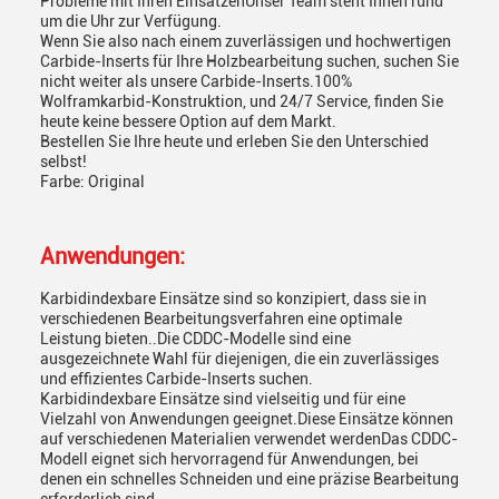
Probleme mit Ihren EinsätzenUnser Team steht Ihnen rund
um die Uhr zur Verfügung.
Wenn Sie also nach einem zuverlässigen und hochwertigen
Carbide-Inserts für Ihre Holzbearbeitung suchen, suchen Sie
nicht weiter als unsere Carbide-Inserts.100%
Wolframkarbid-Konstruktion, und 24/7 Service, finden Sie
heute keine bessere Option auf dem Markt.
Bestellen Sie Ihre heute und erleben Sie den Unterschied
selbst!
Farbe: Original
Anwendungen:
Karbidindexbare Einsätze sind so konzipiert, dass sie in
verschiedenen Bearbeitungsverfahren eine optimale
Leistung bieten..Die CDDC-Modelle sind eine
ausgezeichnete Wahl für diejenigen, die ein zuverlässiges
und effizientes Carbide-Inserts suchen.
Karbidindexbare Einsätze sind vielseitig und für eine
Vielzahl von Anwendungen geeignet.Diese Einsätze können
auf verschiedenen Materialien verwendet werdenDas CDDC-
Modell eignet sich hervorragend für Anwendungen, bei
denen ein schnelles Schneiden und eine präzise Bearbeitung